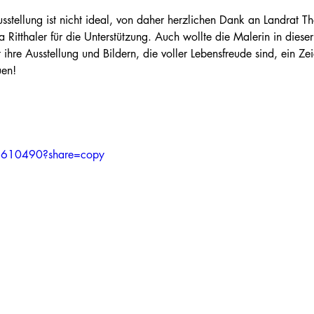
usstellung ist nicht ideal, von daher herzlichen Dank an Landrat T
 Ritthaler für die Unterstützung. Auch wollte die Malerin in dieser
 ihre Ausstellung und Bildern, die voller Lebensfreude sind, ein Zei
en!

1610490?share=copy