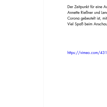
Der Zeitpunkt für eine A
Annette Rießner und Lena
Corona gebeutelt ist, mit
Viel Spaß beim Anschau
https://vimeo.com/43