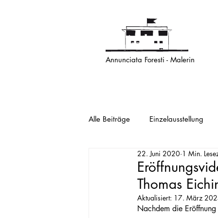
Annunciata Foresti - Malerin
Alle Beiträge
Einzelausstellung
22. Juni 2020
1 Min. Lesez
Eröffnungsvid
Thomas Eichi
Aktualisiert:
17. März 20
Nachdem die Eröffnung a