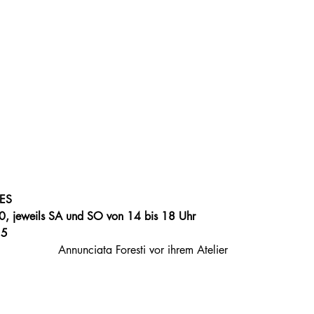
S

, jeweils SA und SO von 14 bis 18 Uhr

.5
Annunciata Foresti vor ihrem Atelier