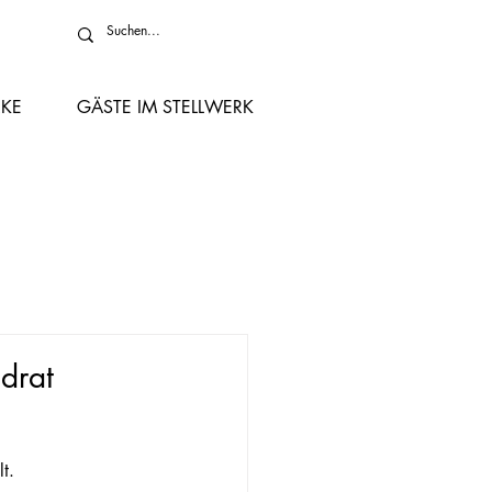
KE
GÄSTE IM STELLWERK
drat
.
