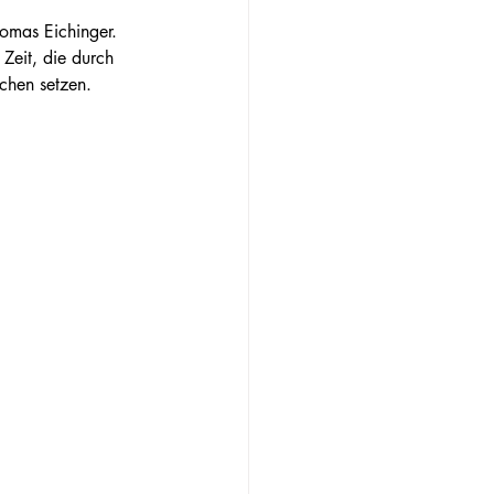
homas Eichinger. 
 Zeit, die durch 
chen setzen.
