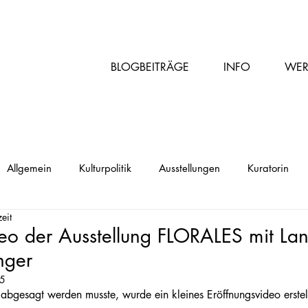
BLOGBEITRÄGE
INFO
WER
Allgemein
Kulturpolitik
Ausstellungen
Kuratorin
eit
eo der Ausstellung FLORALES mit Lan
nger
25
bgesagt werden musste, wurde ein kleines Eröffnungsvideo erstellt