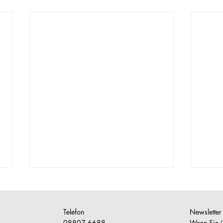
Telefon
Newsletter
08807 6688
Wenn Sie ü