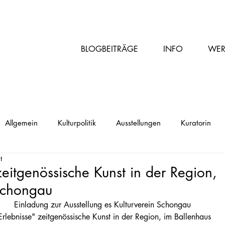
BLOGBEITRÄGE
INFO
WER
Allgemein
Kulturpolitik
Ausstellungen
Kuratorin
t
zeitgenössische Kunst in der Region,
 Schongau
Einladung zur Ausstellung es Kulturverein Schongau
Erlebnisse" zeitgenössische Kunst in der Region, im Ballenhaus