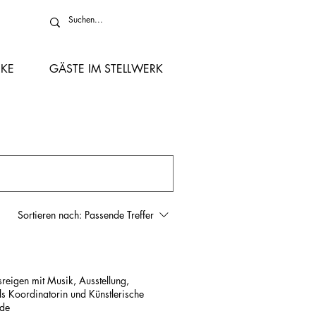
KE
GÄSTE IM STELLWERK
Sortieren nach:
Passende Treffer
sreigen mit Musik, Ausstellung,
s Koordinatorin und Künstlerische
rg.de