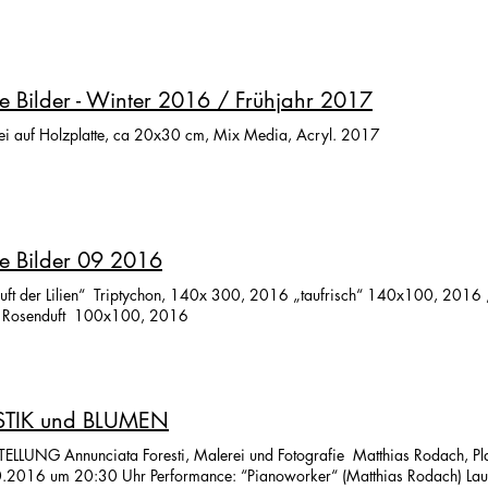
 Bilder - Winter 2016 / Frühjahr 2017
ei auf Holzplatte, ca 20x30 cm, Mix Media, Acryl. 2017
e Bilder 09 2016
r Lilien“ Triptychon, 140x 300, 2016 „taufrisch“ 140x100, 2016 „Land der Gnome“ 100x100,
2016 Rosenduft 100x100, 2016
STIK und BLUMEN
LLUNG Annunciata Foresti, Malerei und Fotografie Matthias Rodach, Plast
.2016 um 20:30 Uhr Performance: “Pianoworker“ (Matthias Rodach) Laud