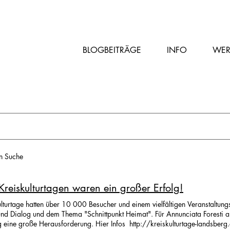
BLOGBEITRÄGE
INFO
WER
en Suche
Kreiskulturtagen waren ein großer Erfolg!
lturtage hatten über 10 000 Besucher und einem vielfältigen Veranstaltung
nd Dialog und dem Thema "Schnittpunkt Heimat". Für Annunciata Foresti al
Leitung eine große Herausforderung. Hier Infos http://kreiskulturtage-landsbe