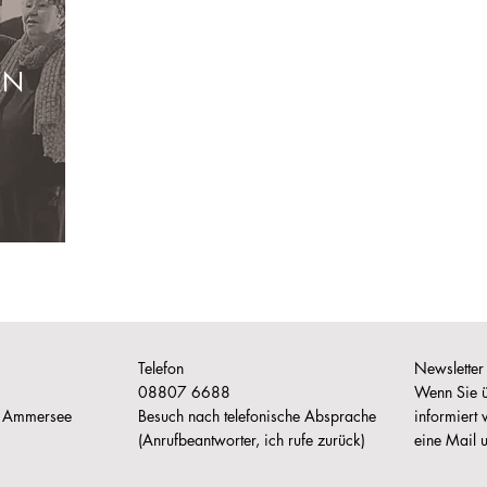
EN
Telefon
Newsletter
08807 6688
Wenn Sie ü
m Ammersee
Besuch nach telefonische Absprache
informiert
(Anrufbeantworter, ich rufe zurück)
eine Mail u