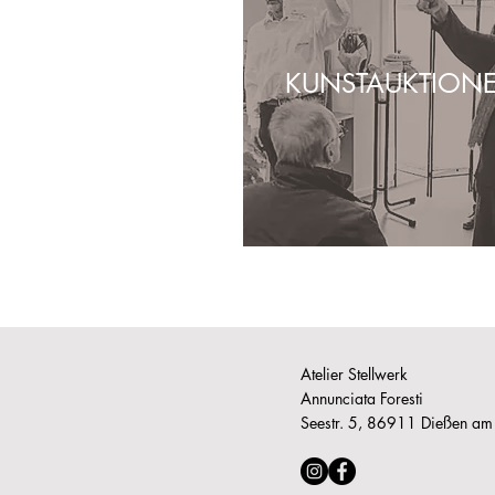
KUNSTAUKTION
Atelier Stellwerk
Annunciata Foresti
Seestr. 5, 86911 Dießen a