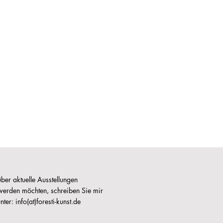
ber aktuelle Ausstellungen
 werden möchten, schreiben Sie mir
nter: info(at)foresti-kunst.de