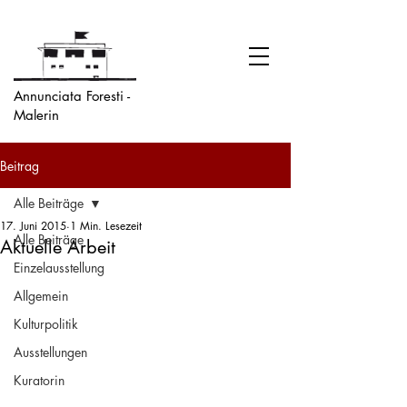
Annunciata Foresti -
Malerin
Beitrag
Alle Beiträge
17. Juni 2015
1 Min. Lesezeit
Alle Beiträge
Aktuelle Arbeit
Einzelausstellung
Allgemein
Kulturpolitik
Ausstellungen
Kuratorin