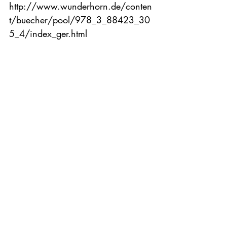
http://www.wunderhorn.de/conten
t/buecher/pool/978_3_88423_30
5_4/index_ger.html
