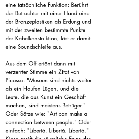
eine tatsächliche Funktion: Berührt 
der Betrachter mit einer Hand eine 
der Bronzeplastiken als Erdung und 
mit der zweiten bestimmte Punkte 
der Kabelkonstruktion, löst er damit 
eine Soundschleife aus.

Aus dem Off ertönt dann mit 
verzerrter Stimme ein Zitat von 
Picasso: "Museen sind nichts weiter 
als ein Haufen Lügen, und die 
Leute, die aus Kunst ein Geschäft 
machen, sind meistens Betrüger." 
Oder Sätze wie: "Art can make a 
connection between people." Oder 
einfach: "Libertà. Libertà. Libertà." 
Kiese greift die räumliche Enge des 