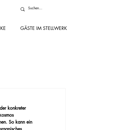
KE
GÄSTE IM STELLWERK
der konkreter 
okosmos 
en. So kann ein 
organisches 