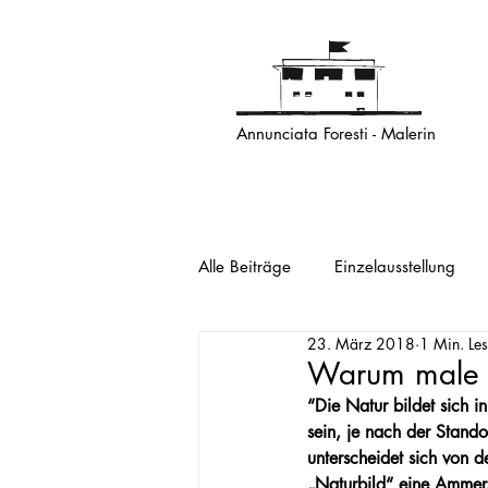
Annunciata Foresti - Malerin
Alle Beiträge
Einzelausstellung
23. März 2018
1 Min. Les
Warum male i
“Die Natur bildet sich i
sein, je nach der Stand
unterscheidet sich von
„Naturbild“ eine Ammers