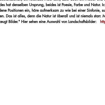
des hat denselben Ursprung, beides ist Poesie, Farbe und Natur. I
ene Positionen ein, höre aufmerksam zu wie bei einer Sinfonie, s
en. 
Das ist alles, denn die Natur ist überall und ist niemals starr. 
M
eugt Bilder." 
Hier sehen eine Auswahl von Landschaftsbilder:   
htt