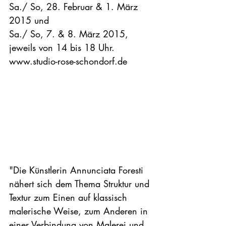
Sa./ So, 28. Februar & 1. März 
2015 und

Sa./ So, 7. & 8. März 2015,

jeweils von 14 bis 18 Uhr.

www.studio-rose-schondorf.de

"Die Künstlerin Annunciata Foresti 
nähert sich dem Thema Struktur und 
Textur zum Einen auf klassisch 
malerische Weise, zum Anderen in 
einer Verbindung von Malerei und 