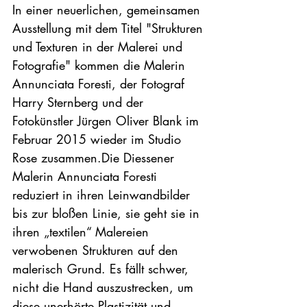
I
n einer neuerlichen, gemeinsamen 
Ausstellung mit dem Titel "Strukturen 
und Texturen in der Malerei und 
Fotografie" kommen die Malerin 
Annunciata Foresti, der Fotograf 
Harry Sternberg und der 
Fotokünstler Jürgen Oliver Blank im 
Februar 2015 wieder im Studio 
Rose zusammen.
Die Diessener 
Malerin Annunciata Foresti 
reduziert in ihren Leinwandbilder 
bis zur bloßen Linie, sie geht sie in 
ihren „textilen“ Malereien 
verwobenen Strukturen auf den 
malerisch Grund. Es fällt schwer, 
nicht die Hand auszustrecken, um 
diese unerhörte Plastizität und 